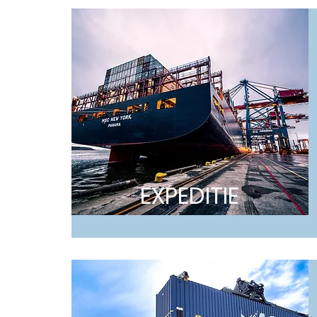
E
XPEDITIE