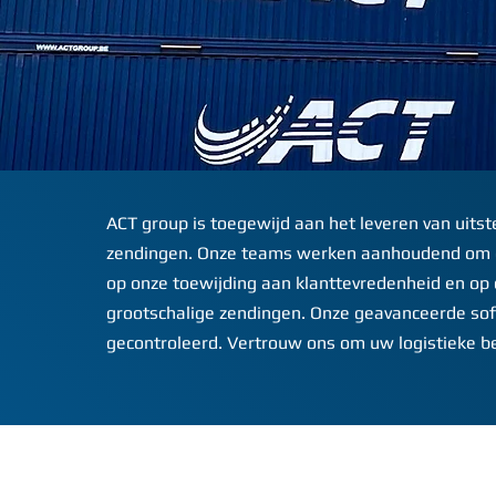
ACT group is toegewijd aan het leveren van uitst
zendingen. Onze teams werken aanhoudend om erv
op onze toewijding aan klanttevredenheid en op 
grootschalige zendingen. Onze geavanceerde sof
gecontroleerd. Vertrouw ons om uw logistieke b