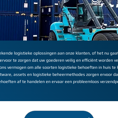
ekende logistieke oplossingen aan onze klanten, of het nu gaa
oor te zorgen dat uw goederen veilig en efficiënt worden ve
ons vermogen om alle soorten logistieke behoeften in huis te
tware, assets en logistieke beheermethodes zorgen ervoor da
ehoeften af te handelen en ervaar een probleemloos verzendp