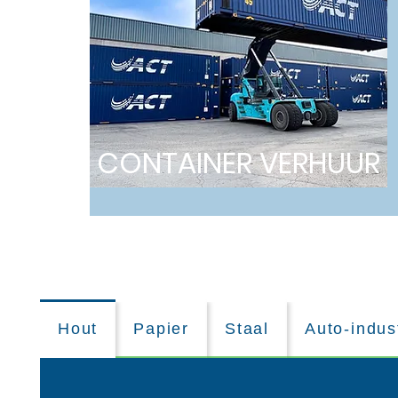
CONTAI
NER VERHUUR
Hout
Papier
Staal
Auto-indus