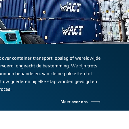
t over container transport, opslag of wereldwijde
rvoerd, ongeacht de bestemming. We zijn trots
 kunnen behandelen, van kleine pakketten tot
t uw goederen bij elke stap worden gevolgd en
roces.
Meer over ons