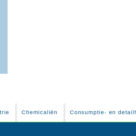
trie
Chemicaliën
Consumptie- en detail