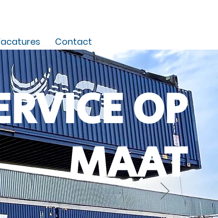
acatures
Contact
ERVICE OP
MAAT