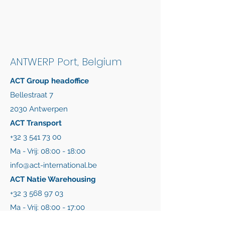
ANTWERP Port, Belgium
ACT Group headoffice
Bellestraat 7
2030 Antwerpen
ACT Transport
+32 3 541 73 00
Ma - Vrij: 08:00 - 18:00
info@act-international.be
ACT Natie Warehousing
+32 3 568 97 03
Ma - Vrij: 08:00 - 17:00
info@actnatie.be