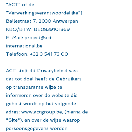
"ACT" of de
"Verwerkingsverantwoordelijke")
Bellestraat 7, 2030 Antwerpen
KBO/BTW: BE0839101369
E-Mail: project@act-
international.be
Telefoon: +32 3 541 73 00
ACT stelt dit Privacybeleid vast,
dat tot doel heeft de Gebruikers
op transparante wijze te
informeren over de website die
gehost wordt op het volgende
adres:
www.actgroup.be
, (hierna de
"Site"), en over de wijze waarop
persoonsgegevens worden